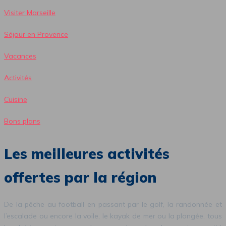
Visiter Marseille
Séjour en Provence
Vacances
Activités
Cuisine
Bons plans
Les meilleures activités
offertes par la région
De la pêche au football en passant par le golf, la randonnée et
l’escalade ou encore la voile, le kayak de mer ou la plongée, tous